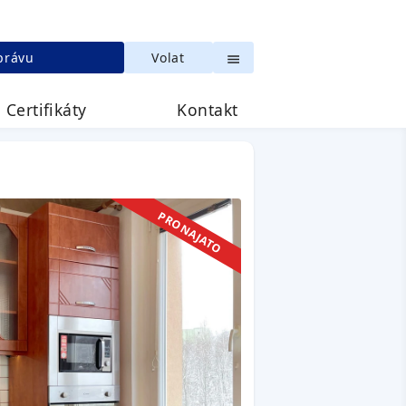
právu
Volat
Certifikáty
Kontakt
PRONAJATO