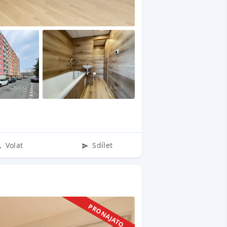
Volat
Sdílet
PRONAJATO