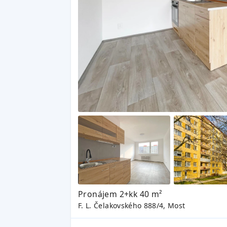
Pronájem 2+kk 40 m²
F. L. Čelakovského 888/4, Most