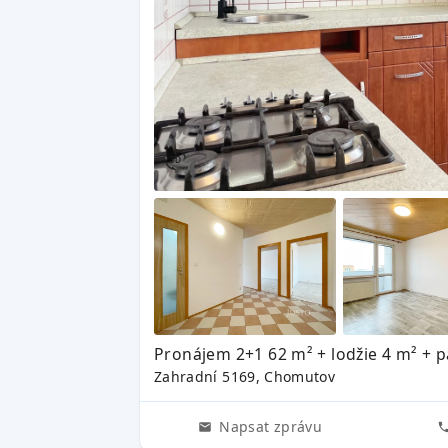
Pronájem 2+1 62 m² + lodžie 4 m² + 
Zahradní 5169, Chomutov
Napsat zprávu