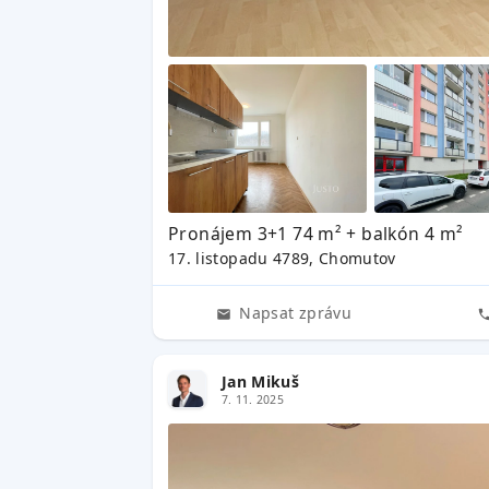
Pronájem 3+1 74 m² + balkón 4 m²
17. listopadu 4789, Chomutov
Napsat zprávu
Jan Mikuš
7. 11. 2025