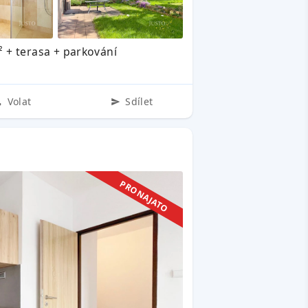
 + terasa + parkování
Volat
Sdílet
PRONAJATO