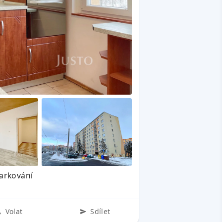
parkování
Volat
Sdílet