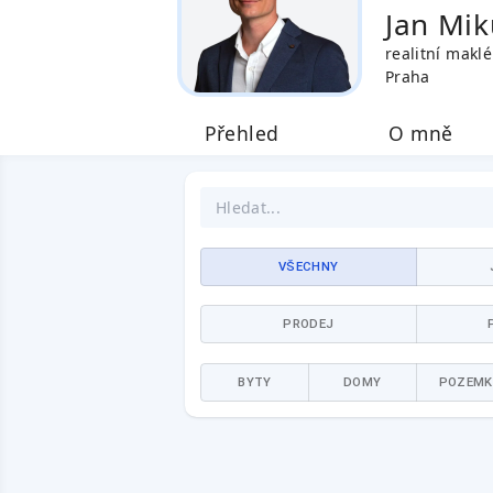
Jan Mik
realitní maklé
Praha
Přehled
O mně
VŠECHNY
PRODEJ
BYTY
DOMY
POZEMK