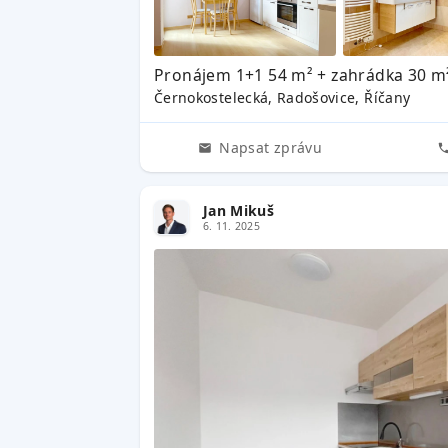
Pronájem 1+1 54 m² + zahrádka 30 m²
Černokostelecká, Radošovice, Říčany
Napsat zprávu
Jan Mikuš
6. 11. 2025